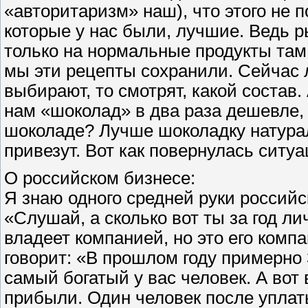
«авторитаризм» наш), что этого не 
которые у нас были, лучшие. Ведь р
только на нормальные продукты там, 
мы эти рецепты сохранили. Сейчас 
выбирают, то смотрят, какой состав.
нам «шоколад» в два раза дешевле, 
шоколаде? Лучше шоколадку натурал
привезут. Вот как повернулась ситуа
О российском бизнесе:
Я знаю одного средней руки российс
«Слушай, а сколько вот ты за год л
владеет компанией, но это его комп
говорит: «В прошлом году примерно 
самый богатый у вас человек. А вот 
прибыли. Один человек после уплат