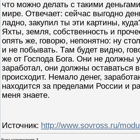
что можно делать с такими деньгам
мире. Отвечает: сейчас выгодно ден
ладно, закупил ты эти картины, куда
Яхты, земля, собственность и проче
опять же, говорю, непонятно: ну ст
и не побывать. Там будет видно, гов
же от Господа Бога. Они не должны 
заработал, они должны оставаться в
происходит. Немало денег, заработа
находится за пределами России и ра
меня знаете.
Источник
:
http://www.sovross.ru/mod
Всего комментариев
:
2