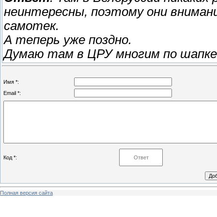
неинтересны, поэтому они внимани
самотек.
А теперь уже поздно.
Думаю там в ЦРУ многим по шапке 
Имя *:
Email *:
Код *:
Полная версия сайта