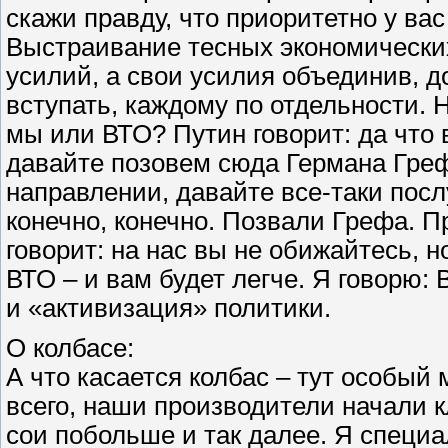
скажи правду, что приоритетно у ва
Выстраивание тесных экономически
усилий, а свои усилия объединив, д
вступать, каждому по отдельности. 
мы или ВТО? Путин говорит: да что в
давайте позовем сюда Германа Греф
направлении, давайте все-таки посл
конечно, конечно. Позвали Грефа. П
говорит: на нас вы не обижайтесь, н
ВТО – и вам будет легче. Я говорю:
и «активизация» политики.
О колбасе:
А что касается колбас – тут особый
всего, наши производители начали кл
сои побольше и так далее. Я специа