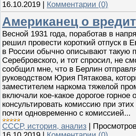
16.10.2019
|
Комментарии (0)
Американец о вреди
Весной 1931 года, поработав в нап
решил провести короткий отпуск в Е
в России обычно описывают такую п
Серебровского, и тот спросил, не см
сообщил мне, что в Берлин отправл
руководством Юрия Пятакова, которы
заместителем наркома тяжелой про
включали кое-какое дорогое горное 
консультировать комиссию при этих 
почти одновременно с комиссией...
СССР, история, анализ
|
Просмотров
16.10.2019
|
Комментарии (0)