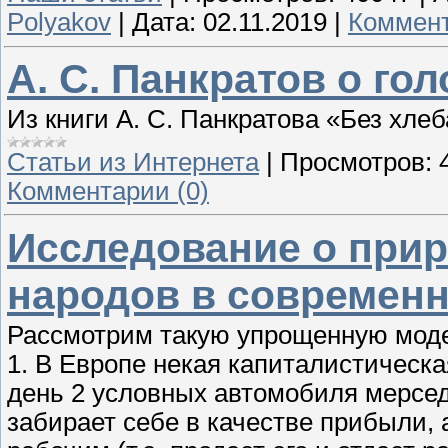
Polyakov
|
Дата:
02.11.2019
|
Коммент
А. С. Панкратов о гол
Из книги А. С. Панкратова «Без хлеб
Статьи из Интернета
|
Просмотров:
Комментарии (0)
Исследование о прир
народов в современ
Рассмотрим такую упрощенную мод
1. В Европе некая капиталистическ
день 2 условных автомобиля мерсе
забирает себе в качестве прибыли,