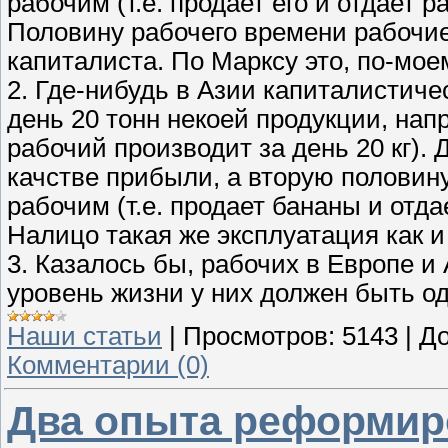
рабочим (т.е. продает его и отдает 
Половину рабочего времени рабочие 
капиталиста. По Марксу это, по-мое
2. Где-нибудь в Азии капиталистиче
день 20 тонн некоей продукции, нап
рабочий производит за день 20 кг). 
качстве прибыли, а вторую половин
рабочим (т.е. продает бананы и отда
Налицо такая же эксплуатация как и
3. Казалось бы, рабочих в Европе и
уровень жизни у них должен быть од
Наши статьи
|
Просмотров:
5143
|
До
Комментарии (0)
Два опыта реформир