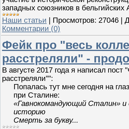
западных союзников в бельгийских А
Наши статьи
|
Просмотров:
27046
|
Д
Комментарии (0)
Фейк про "весь колле
расстреляли" - прод
В августе 2017 года я написал пост 
расстреляли"":
Попалась тут мне сегодня на гл
при Сталине:
«Гавнокомандующий Сталин» и 
историю
Смерть за букву...