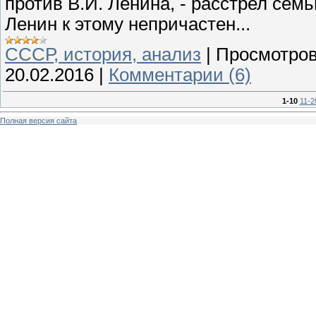
против В.И. Ленина, - расстрел сем
Ленин к этому непричастен...
СССР, история, анализ
|
Просмотров
20.02.2016
|
Комментарии (6)
1-10
11-2
Полная версия сайта