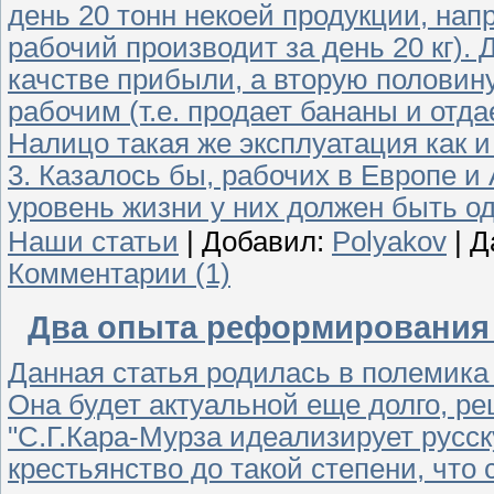
день 20 тонн некоей продукции, нап
рабочий производит за день 20 кг). 
качстве прибыли, а вторую половин
рабочим (т.е. продает бананы и отда
Налицо такая же эксплуатация как и
3. Казалось бы, рабочих в Европе и
уровень жизни у них должен быть од
Наши статьи
|
Добавил:
Polyakov
| Д
Комментарии (1)
Два опыта реформирования 
Данная статья родилась в полемика 
Она будет актуальной еще долго, р
"С.Г.Кара-Мурза идеализирует русс
крестьянство до такой степени, что