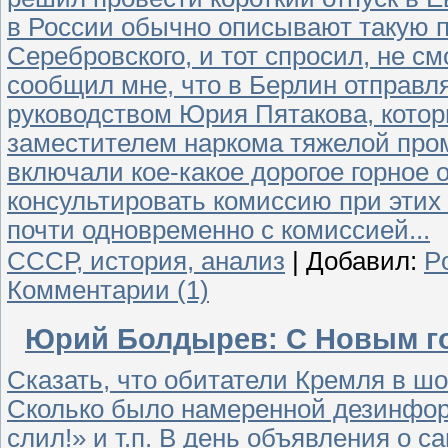
в России обычно описывают такую п
Серебровского, и тот спросил, не см
сообщил мне, что в Берлин отправл
руководством Юрия Пятакова, которы
заместителем наркома тяжелой про
включали кое-какое дорогое горное 
консультировать комиссию при этих 
почти одновременно с комиссией...
СССР, история, анализ
|
Добавил:
P
Комментарии (1)
Юрий Болдырев: С Новым го
Сказать, что обитатели Кремля в шок
Сколько было намеренной дезинфор
слил!» и т.п. В день объявления о