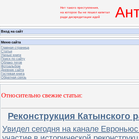
Ант
Нет такого преступления,
на которое бы не пошел капитал
ради дискредитации идей
Вход на сайт
Меню сайта
Главная страница
Статьи
Умные книги
Поиск по сайту
Облако тегов
Фотоальбом
Дневник сайта
Гостевая книга
Обратная связь
Относительно свежие статьи:
Реконструкция Катынского р
Увидел сегодня на канале Евроньюс
участие в исторической реконструк