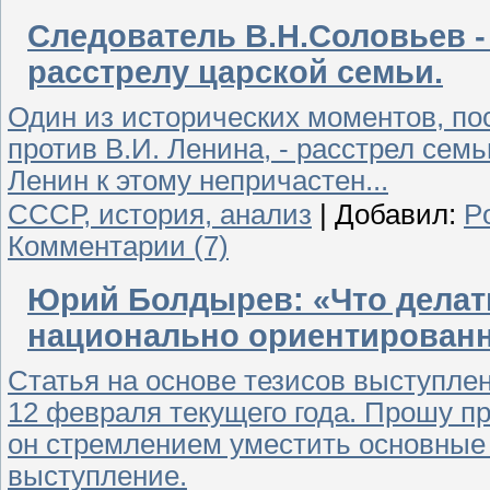
Следователь В.Н.Соловьев -
расстрелу царской семьи.
Один из исторических моментов, п
против В.И. Ленина, - расстрел сем
Ленин к этому непричастен...
СССР, история, анализ
|
Добавил:
P
Комментарии (7)
Юрий Болдырев: «Что делать
национально ориентирован
Статья на основе тезисов выступл
12 февраля текущего года. Прошу п
он стремлением уместить основные 
выступление.