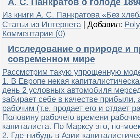
А. С. Панкратов о голоде 189
Из книги А. С. Панкратова «Без хлеб
Статьи из Интернета
|
Добавил:
Pol
Комментарии (0)
Исследование о природе и п
современном мире
Рассмотрим такую упрощенную мод
1. В Европе некая капиталистическ
день 2 условных автомобиля мерсе
забирает себе в качестве прибыли,
рабочим (т.е. продает его и отдает 
Половину рабочего времени рабочие 
капиталиста. По Марксу это, по-мое
2. Где-нибудь в Азии капиталистиче