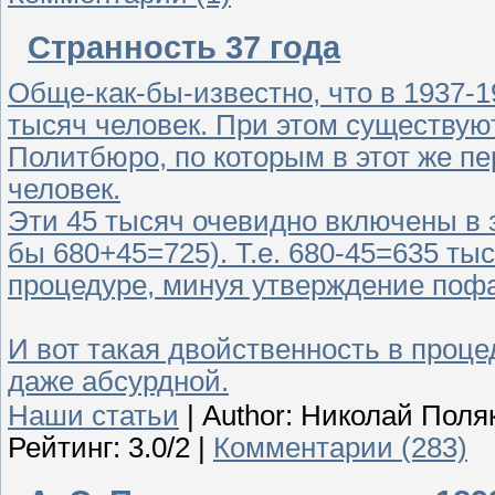
Странность 37 года
Обще-как-бы-известно, что в 1937-
тысяч человек. При этом существую
Политбюро, по которым в этот же п
человек.
Эти 45 тысяч очевидно включены в 
бы 680+45=725). Т.е. 680-45=635 ты
процедуре, минуя утверждение поф
И вот такая двойственность в проце
даже абсурдной.
Наши статьи
|
Author: Николай Поля
Рейтинг: 3.0/2 |
Комментарии (283)