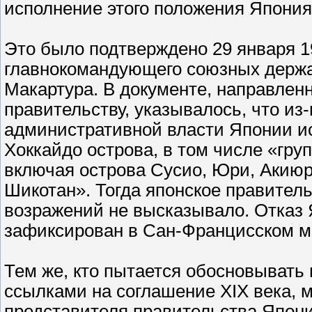
исполнение этого положения Япония
Это было подтверждено 29 января 1
главнокомандующего союзных держа
Макартура. В документе, направлен
правительству, указывалось, что из
административной власти Японии ис
Хоккайдо острова, в том числе «гру
включая острова Сусио, Юри, Акиюри
Шикотан». Тогда японское правитель
возражений не высказывало. Отказ 
зафиксирован в Сан-Францисском ми
Тем же, кто пытается обосновывать 
ссылками на соглашение XIX века, 
представителя правительства Япони