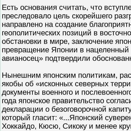
Есть основания считать, что вступл
преследовало цель скорейшего разг
направлено на создание благоприят
геополитических позиций в восточн
обстановки в мире, заключение япон
превращение Японии в нацеленный
авианосец» подтвердили обоснованн
Нынешним японским политикам, рас
якобы об «исконных северных терри
документы военного и послевоенного
года японское правительство согла
декларации о безоговорочной капиту
который гласит: «...Японский сувер
Хоккайдо, Кюсю, Сикоку и менее кр