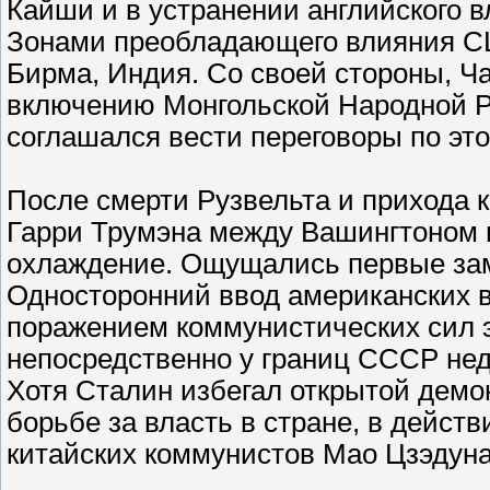
Кайши и в устранении английского вл
Зонами преобладающего влияния С
Бирма, Индия. Со своей стороны, 
включению Монгольской Народной Ре
соглашался вести переговоры по эт
После смерти Рузвельта и прихода 
Гарри Трумэна между Вашингтоном 
охлаждение. Ощущались первые зам
Односторонний ввод американских в
поражением коммунистических сил 
непосредственно у границ СССР нед
Хотя Сталин избегал открытой демо
борьбе за власть в стране, в дейст
китайских коммунистов Мао Цзэдуна