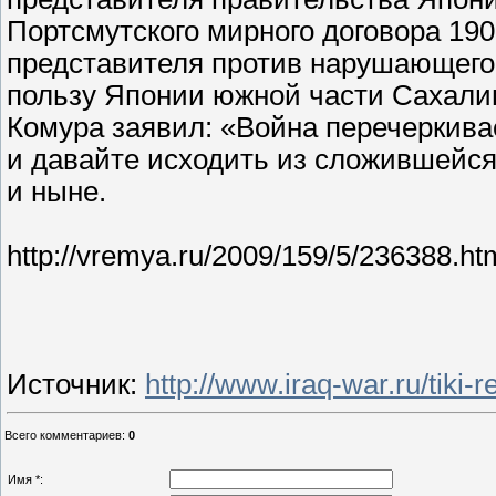
Портсмутского мирного договора 190
представителя против нарушающего 
пользу Японии южной части Сахалин
Комура заявил: «Война перечеркива
и давайте исходить из сложившейся 
и ныне.
http://vremya.ru/2009/159/5/236388.ht
Источник
:
http://www.iraq-war.ru/tiki-
Всего комментариев
:
0
Имя *: