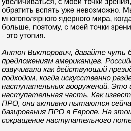
увеличиваться, с моей точки зрения
обратить вспять уже невозможно. М
многополярного ядерного мира, когда
больше, поэтому, с моей точки зре
- это утопия.
Антон Викторович, давайте чуть б
предложениям американцев. Россий
озвучивали как действующий презид
подходом, когда искусственно раз
наступательных вооружений. Это 
наступательная часть. Как извест
ПРО, они активно пытаются сейча
базирования ПРО в Европе. На это
сокращение наступательного пот