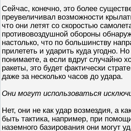
Сейчас, конечно, это более существе
преувеличивал возможности крылаты
что они летят со скоростью самолета
противовоздушной обороны обнару
настолько, что по большинству напр
прилететь и ударить куда угодно. Но 
понимаете, а если вдруг случайно х
ракеты, это будет фактически страт
даже за несколько часов до удара.
Они могут использоваться исключи
Нет, они не как удар возмездия, а к
быть тактика, например, при помощи
наземного базирования они могут у