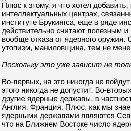
Плюс к этому, я что хотел добавить,
интеллектуальных центрах, связанн
институте Брукингса, еще в ряде ин
действительно считают полезным и
вообще отказа от ядерного оружия. 
утопизм, маниловщина, тем не менее
Поскольку это уже зависит не тол
Во-первых, на это никогда не пойд
этого никогда не допустит. Во-вторых
другие ядерные державы, в частност
Англия, Франция. Плюс, как мы знаем
ядерными державами являются Север
что на Ближнем Востоке число ядер