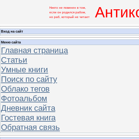
Антик
Никто не повинен в том,
если он родился рабом,
но раб, который не читает
Вход на сайт
Меню сайта
Главная страница
Статьи
Умные книги
Поиск по сайту
Облако тегов
Фотоальбом
Дневник сайта
Гостевая книга
Обратная связь