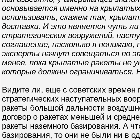
основывается именно на крылатых
использовать, скажем так, крылат
доставки. И это является чуть ли
стратегических вооружений, насту
соглашение, насколько я понимаю, 
эксперты начнут совещаться по эт
менее, пока крылатые ракеты не у
которые должны ограничиваться. Н
Видите ли, еще с советских времен п
стратегических наступательных воо
ракеты большой дальности воздушн
договор о ракетах меньшей и средн
ракеты наземного базирования. А чт
базирования, то они не были ни в о