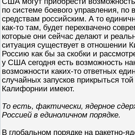
США могут приобрести возможность
по системе боевого управления, по
средствам российским. А то единично
как-то там, будет перехвачено сов
которые они сейчас делают и реальн
ситуация существует в отношении Ки
Россию как бы за скобки и рассмот
у США сегодня есть возможность на
возможности каких-то ответных еди
случайных запусков прикрыться той 
Калифорнии имеют.
То есть, фактически, ядерное сд
Россией в единоличном порядке.
В глобальном порядке на ракетно-яде