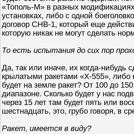
«Тополь-М» в разных модификациях,
установках, либо с одной боеголовко
договор СНВ-1, который еще действи
которую никак не могут сделать нор
То есть испытания до сих пор прох
Да, так или иначе, их когда-нибудь с
крылатыми ракетами «Х-555», либо ка
будет на земле ракет? От 100 до 150
диапазоне. Сколько будет у нас подв
через 15 лет там будет пять или вос
шестнадцать, это, грубо говоря, в ср
Ракет, имеется в виду?