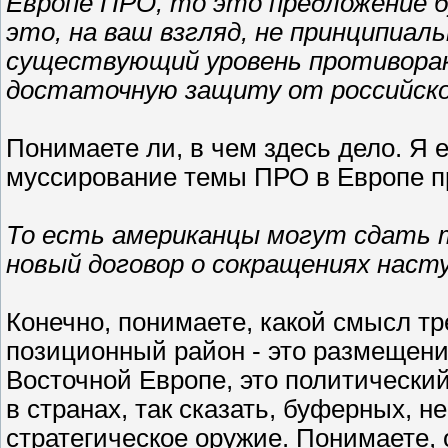
Европе ПРО, то это предложение б
это, на ваш взгляд, не принципиаль
существующий уровень противора
достаточную защиту от российско
Понимаете ли, в чем здесь дело. Я 
муссирование темы ПРО в Европе п
То есть американцы могут сдать 
новый договор о сокращениях нас
Конечно, понимаете, какой смысл тр
позиционный район - это размещени
Восточной Европе, это политический
в странах, так сказать, буферных, 
стратегическое оружие. Понимаете, 