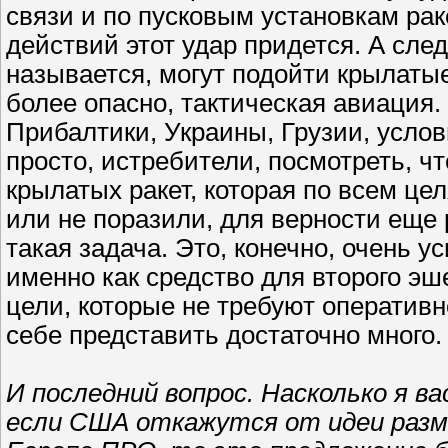
связи и по пусковым установкам рак
действий этот удар придется. А сл
называется, могут подойти крылатые
более опасно, тактическая авиация
Прибалтики, Украины, Грузии, услов
просто, истребители, посмотреть, ч
крылатых ракет, которая по всем цел
или не поразили, для верности еще 
такая задача. Это, конечно, очень у
именно как средство для второго эше
цели, которые не требуют оперативн
себе представить достаточно много.
И последний вопрос. Насколько я ва
если США откажутся от идеи разм