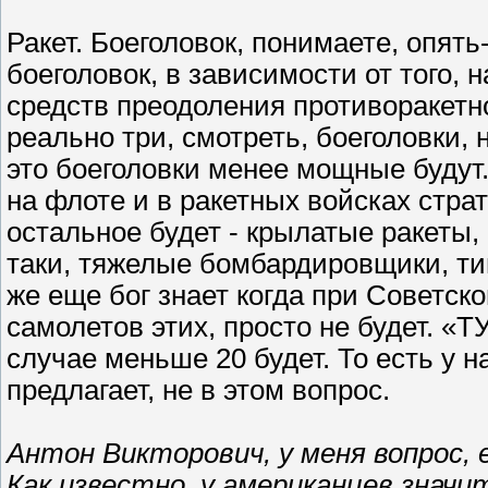
Ракет. Боеголовок, понимаете, опять
боеголовок, в зависимости от того, 
средств преодоления противоракетн
реально три, смотреть, боеголовки, 
это боеголовки менее мощные будут. 
на флоте и в ракетных войсках стра
остальное будет - крылатые ракеты,
таки, тяжелые бомбардировщики, т
же еще бог знает когда при Советск
самолетов этих, просто не будет. «Т
случае меньше 20 будет. То есть у 
предлагает, не в этом вопрос.
Антон Викторович, у меня вопрос, 
Как известно, у американцев знач