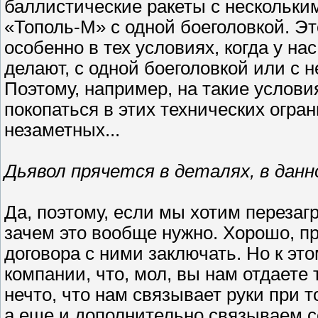
баллистические ракеты с нескольким
«Тополь-М» с одной боеголовкой. Э
особенно в тех условиях, когда у на
делают, с одной боеголовкой или с н
Поэтому, например, на такие услови
покопаться в этих технических огран
незаметных...
Дьявол прячется в деталях, в данн
Да, поэтому, если мы хотим перезаг
зачем это вообще нужно. Хорошо, пр
договора с ними заключать. Но к это
компании, что, мол, вы нам отдаете 
нечто, что нам связывает руки при т
а еще и дополнительно связываем се