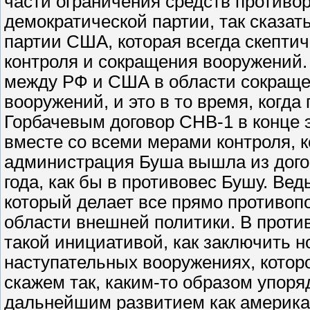
части ограничения средств противо
демократической партии, так сказат
партии США, которая всегда скептич
контроля и сокращения вооружений.
между РФ и США в области сокраще
вооружений, и это в то время, ког
Горбачевым договор СНВ-1 в конце э
вместе со всеми мерами контроля, 
администрация Буша вышла из догов
года, как бы в противовес Бушу. Ве
который делает все прямо противопо
области внешней политики. В проти
такой инициативой, как заключить н
наступательных вооружениях, котор
скажем так, каким-то образом упоря
дальнейшим развитием как американ