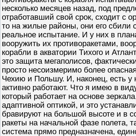
несколько месяцев назад, под предло
отработавший свой срок, сходит с о
то на жилые районы, они его сбили с
реальное испытание. И у них в план
вооружить их противоракетами, воо
корабли в акватории Тихого и Атлан
это защита мегаполисов, фактически
просто несоизмеримо более опасная,
Чехию и Польшу. И, наконец, есть у 
активно работают. Что я имею в вид
который работает на основе зеркала
адаптивной оптикой, и это устанавл
бравируют на большой высоте и в с
ракеты на начальной фазе полета, т
система прямо предназначена, един