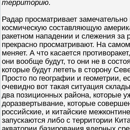
территорию.
Радар просматривает замечательно и
космическую составляющую америк
ракетном нападении и слежения за р
прекрасно просматривают. На самом
меняет. А что касается противоракет,
они вообще будут, то они не в сост
которые будут лететь в сторону Се
Просто по географии и геометрии, ес
очевидно вот такая ситуация склады
два позиционных района, которые у
доразвертывание, которые совершен
российские, и китайские межконтин
запускаются либо с территории Кита
акватории базирования ядерных сре