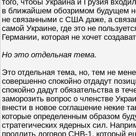
того, чтобы Украина и Грузия входил
в ближайшем обозримом будущем не 
не связанными с США даже, а связа
самой Украине, где это не пользует
Германии, которая не хочет создавать
Но это отдельная тема.
Это отдельная тема, но, тем не мене
совершенно спокойно отдадут позиц
спокойно дадут обязательства в теч
заморозить вопрос о членстве Украи
внести в новое соглашение некие та
которые определенным образом буду
стратегических ядерных сил. Наприм
продлить договор СНВ-1, который е