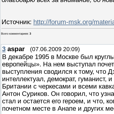
Источник
:
http://forum-msk.org/materia
Всего комментариев
:
3
3
aspar
(07.06.2009 20:09)
В декабре 1995 в Москве был кругл
европейцы». На нем выступал почет
выступления сводился к тому, что
интеллектуал, демократ, гуманист, и
Британии с черкесами и всеми кавк
Антон Суриков. Он говорил, что узн
стал и остается его героем, и что, 
почетном месте в Анапе и других ме