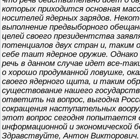
которых приходится основная масс
носителей ядерных зарядов. Неко
выполнение предвыборного обещани
целей своего президентства заявля
потенциалов двух стран и, таким 
себе таит ядерное оружие. Однако
речь в данном случае идет все-так
о хорошо продуманной ловушке, ок
своего ядерного щита, и таким обр
существование нашего государств
ответить на вопрос, выгодна Росс
сокращения наступательных воору
этот вопрос сегодня попытается 
информационной и экономической б
Здравствуйте, Антон Викторович.