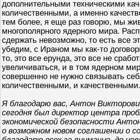
дополнительными техническими кач
количественными, а именно качеств
тем более, я еще раз говорю, мы ж
многополярного ядерного мира. Рас
сдержать невозможно, то есть все э
убедим, с Ираном мы как-то договор
то, это все ерунда, это все не сраб
увеличиваться, и в том ядерном мир
совершенно не нужно связывать себ
количественными, и качественными
Я благодарю вас, Антон Викторович
сегодня был директор центра проб
экономической безопасности Антон
о возможном новом соглашении о с
благодарю всех за внимание, до но