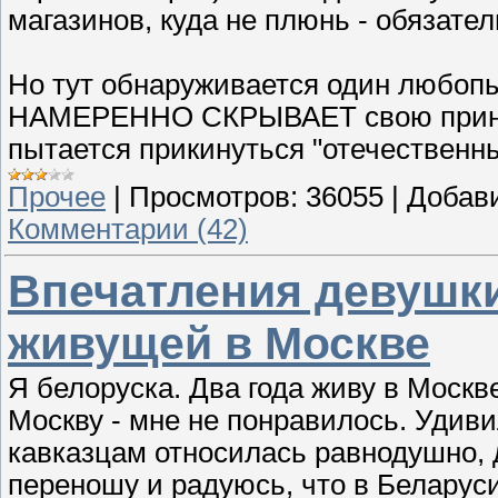
магазинов, куда не плюнь - обязате
Но тут обнаруживается один любопы
НАМЕРЕННО СКРЫВАЕТ свою принад
пытается прикинуться "отечественн
Прочее
|
Просмотров:
36055
|
Добав
Комментарии (42)
Впечатления девушки
живущей в Москве
Я белоруска. Два года живу в Москв
Москву - мне не понравилось. Удивил
кавказцам относилась равнодушно, 
переношу и радуюсь, что в Беларуси 