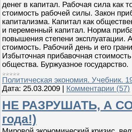
денег в капитал. Рабочая сила как 
стоимость рабочей силы. Закон при
капитализма. Капитал как обществ
и переменный капитал. Норма приба
повышения степени эксплуатации. 
стоимость. Рабочий день и его гран
Избыточная прибавочная стоимость.
общества. Буржуазное государство.
Политическая экономия. Учебник. 1
Дата:
25.03.2009
|
Комментарии (57)
НЕ РАЗРУШАТЬ, А СО
года!)
Мировой экономический кризис, ве