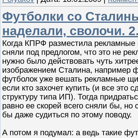
Футболки со Сталины
наделали, сволочи. 2
Когда КПРФ разместила рекламные 
сняли под предлогом, что это не ре
нужно было действовать чуть хитре
изображением Сталина, например ф
футболок уже вешать рекламные щит
если кто захочет купить (и все это
структуру типа ИП). Тогда придрать
равно ее скорей всего сняли бы, н
бы даже судиться по этому поводу.
А потом я подумал: а ведь такие фу