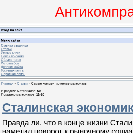
Антикомпра
Вход на сайт
Меню сайта
Главная страница
Статьи
Умные книги
Поиск по сайту
Облако тегов
Фотоальбом
Дневник сайта
Гостевая книга
Обратная связь
Главная
»
Статьи
» Самые комментируемые материалы
В разделе материалов
:
50
Показано материалов
:
11-20
Сталинская экономик
Правда ли, что в конце жизни Стали
наметил поворот к рыночному соци