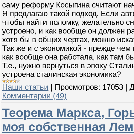
саму реформу Косыгина считают нач
Я предлагаю такой подход. Если авто
чтобы найти поломку, желательно сна
устроено, и как вообще он должен р
хотя бы в общих чертах, можно иска
Так же и с экономикой - прежде чем
как вообще она работала, как там б
Т.е., нужно вернуться в эпоху Стал
устроена сталинская экономика?
Наши статьи
|
Просмотров:
17053
|
Д
Комментарии (49)
Теорема Маркса, Гор
моя собственная Ле