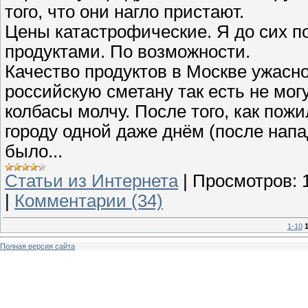
того, что они нагло пристают.
Цены катастрофические. Я до сих по
продуктами. По возможности.
Качество продуктов в Москве ужасн
российскую сметану так есть не мог
колбасы молчу. После того, как пожи
городу одной даже днём (после напа
было...
Статьи из Интернета
|
Просмотров:
|
Комментарии (34)
1-10
1
Полная версия сайта