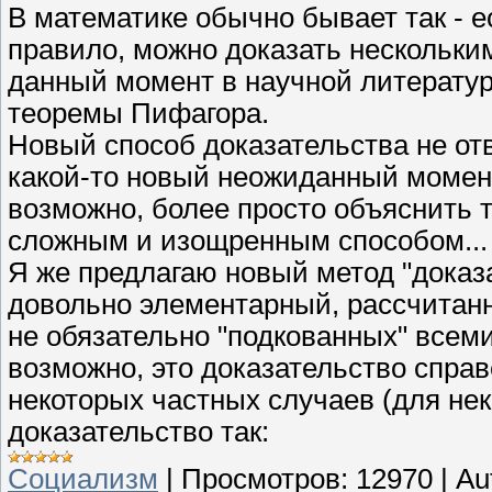
В математике обычно бывает так - ес
правило, можно доказать нескольки
данный момент в научной литератур
теоремы Пифагора.
Новый способ доказательства не отв
какой-то новый неожиданный момент
возможно, более просто объяснить 
сложным и изощренным способом...
Я же предлагаю новый метод "доказ
довольно элементарный, рассчитан
не обязательно "подкованных" всем
возможно, это доказательство справ
некоторых частных случаев (для нек
доказательство так:
Социализм
|
Просмотров:
12970
|
Au