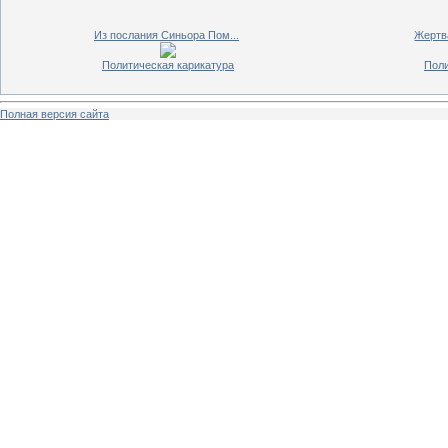
Из послания Синьора Пом...
Жертв
Политическая карикатура
Поли
Полная версия сайта