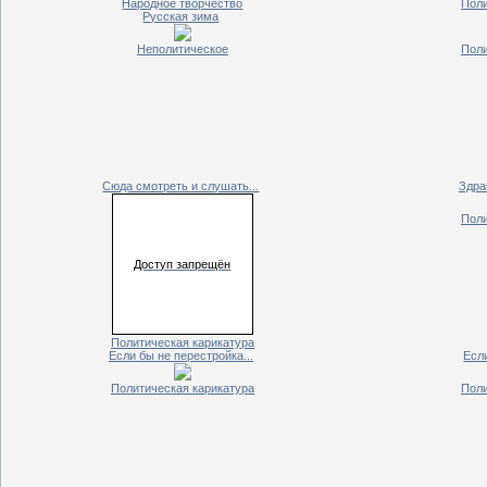
Народное творчество
Поли
Русская зима
Неполитическое
Поли
Сюда смотреть и слушать...
Здра
Поли
Доступ запрещён
Политическая карикатура
Если бы не перестройка...
Есл
Политическая карикатура
Поли