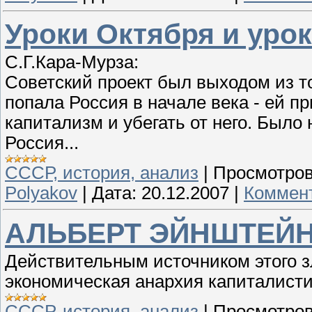
Уроки Октября и уро
С.Г.Кара-Мурза:
Советский проект был выходом из т
попала Россия в начале века - ей п
капитализм и убегать от него. Было
Россия...
СССР, история, анализ
|
Просмотров
Polyakov
|
Дата:
20.12.2007
|
Коммент
АЛЬБЕРТ ЭЙНШТЕЙ
Действительным источником этого з
экономическая анархия капиталисти
СССР, история, анализ
|
Просмотров