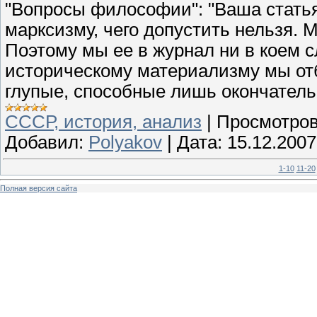
"Вопросы философии": "Ваша статья.
марксизму, чего допустить нельзя.
Поэтому мы ее в журнал ни в коем с
историческому материализму мы от
глупые, способные лишь окончатель
СССР, история, анализ
|
Просмотров
Добавил:
Polyakov
|
Дата:
15.12.2007
1-10
11-20
Полная версия сайта